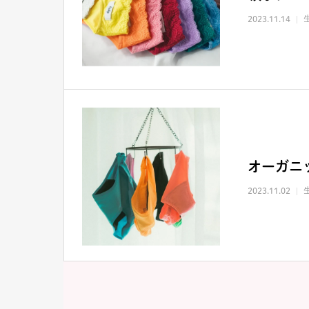
2023.11.14
オーガニ
2023.11.02