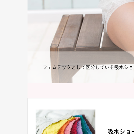
フェムテックとして区分している吸水ショ
吸水ショ