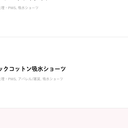
生理・PMS
吸水ショーツ
ックコットン吸水ショーツ
生理・PMS
アパレル/雑貨
吸水ショーツ