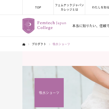
フェムテックジャパン
TOP
わたしを知
カレッジとは
本当に知りたい、信頼
プロダクト
吸水ショーツ
ホーム
吸水ショーツ