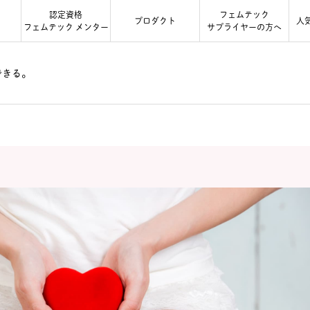
認定資格
フェムテック
る
プロダクト
人
フェムテック メンター
サプライヤーの方へ
できる。