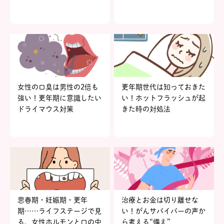
女性の口臭は男性の2倍も
更年期世代は知っておきた
強い！更年期に意識したい
い！ホットフラッシュが起
ドライマウス対策
きた時の対処法
思春期・妊娠期・更年
治療とお金は切り離せな
期……ライフステージで見
い！がんサバイバーの声か
る、女性ホルモンと口の中
ら考える“備え”