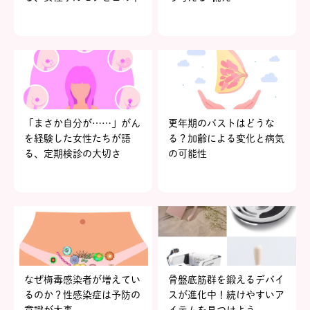
の関係
「まさか自分が……」がん
更年期のバストはどうな
を経験した女性たちが語
る？加齢による変化と病気
る、定期検診の大切さ
の可能性
なぜ梅毒感染者が増えてい
骨盤底筋群を鍛えるデバイ
るのか？性感染症は予防の
スが進化中！続けやすいア