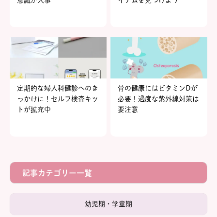
意識が大事
イテムを見つけよう
定期的な婦人科健診へのき
骨の健康にはビタミンDが
っかけに！セルフ検査キッ
必要！過度な紫外線対策は
トが拡充中
要注意
記事カテゴリー一覧
幼児期・学童期