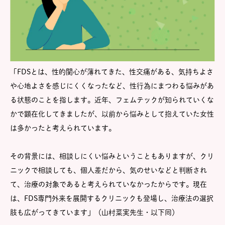
「FDSとは、性的関心が薄れてきた、性交痛がある、気持ちよさ
や心地よさを感じにくくなったなど、性行為にまつわる悩みがあ
る状態のことを指します。近年、フェムテックが知られていくな
かで顕在化してきましたが、以前から悩みとして抱えていた女性
は多かったと考えられています。
その背景には、相談しにくい悩みということもありますが、クリ
ニックで相談しても、個人差だから、気のせいなどと判断され
て、治療の対象であると考えられていなかったからです。現在
は、FDS専門外来を展開するクリニックも登場し、治療法の選択
肢も広がってきています」（山村菜実先生・以下同）