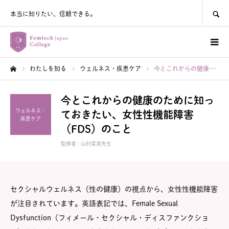
SEARCH
本当に知りたい、信頼できる。
わたしを知る
ウェルネス・疾患ケア
今とこれからの健康のために知っておきたい、女性性機能障害（FDS）のこと
ホーム
今とこれからの健康のために知っ
ウェルネス・
ておきたい、女性性機能障害
疾患ケア
（FDS）のこと
監修者 :
山村菜実先生
セクシャルウェルネス（性の健康）の視点から、女性性機能障害
が注目されています。英語表記では、Female Sexual
Dysfunction（フィメール・セクシャル・ディスファンクショ