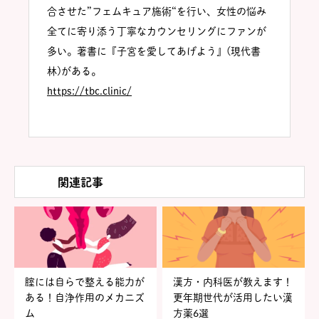
合させた”フェムキュア施術“を行い、女性の悩み
全てに寄り添う丁寧なカウンセリングにファンが
多い。著書に『子宮を愛してあげよう』(現代書
林)がある。
https://tbc.clinic/
関連記事
腟には自らで整える能力が
漢方・内科医が教えます！
ある！自浄作用のメカニズ
更年期世代が活用したい漢
ム
方薬6選