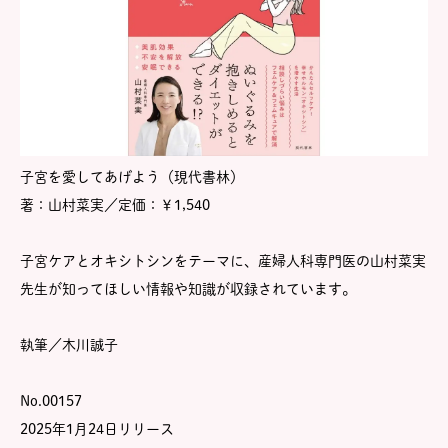
子宮を愛してあげよう（現代書林）
著：山村菜実／定価：￥1,540
子宮ケアとオキシトシンをテーマに、産婦人科専門医の山村菜実
先生が知ってほしい情報や知識が収録されています。
執筆／木川誠子
No.00157
2025年1月24日リリース