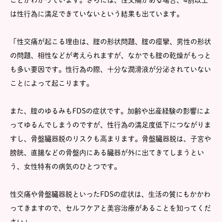
ことがわかっています。さらには、性交痛がある場合、4割以上
は性行為に満足できていないという結果も出ています。
「性交痛が起こる理由は、腟の形状問題、腟の痙攣、男性の形状
の問題、相性などが考えられますが、なかでも腟の乾燥がもっと
も多い要因です。性行為の際、十分な潤滑液が分泌されていない
ことによって起こります。
また、腟のゆるみもFDSの症状です。加齢や出産経験の影響によ
ってゆるんでしまうのですが、性行為の満足度低下につながりま
すし、骨盤臓器脱のリスクも高まります。骨盤臓器脱は、子宮や
膀胱、直腸などの骨盤内にある臓器が外に出てきてしまうとい
う、女性特有の病気のひとつです。
性交痛や骨盤臓器脱といったFDSの症状は、生活の質にもかかわ
ってきますので、セルフケアと美容治療があることを知ってくだ