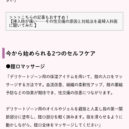
さい」
＞＞＞こちらの記事もおすすめ！
【
挿入時が痛い……その性交痛の原因と対処法を産婦人科医
に聞いてみた
】
今から始められる2つのセルフケア
●腟口マッサージ
「デリケートゾーン用の保湿アイテムを用いて、腟の入口をマッ
サージする方法です。血流改善、組織の柔軟性アップ、腟の萎縮
予防などの効果が期待でき、性交痛の改善につながります。
デリケートゾーン用のオイルやジェルを親指と人差し指の第一関
節部分に塗布し、腟口部分を軽く挟みます。指を滑らせるように
動かしながら、腟口全体をマッサージしてください」