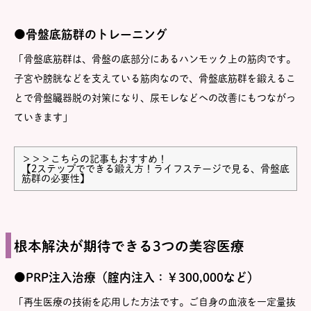
●骨盤底筋群のトレーニング
「骨盤底筋群は、骨盤の底部分にあるハンモック上の筋肉です。
子宮や膀胱などを支えている筋肉なので、骨盤底筋群を鍛えるこ
とで骨盤臓器脱の対策になり、尿モレなどへの改善にもつながっ
ていきます」
＞＞＞こちらの記事もおすすめ！
【
2ステップでできる鍛え方！ライフステージで見る、骨盤底
筋群の必要性
】
根本解決が期待できる3つの美容医療
●PRP注入治療（腟内注入：￥300,000など）
「再生医療の技術を応用した方法です。ご自身の血液を一定量抜