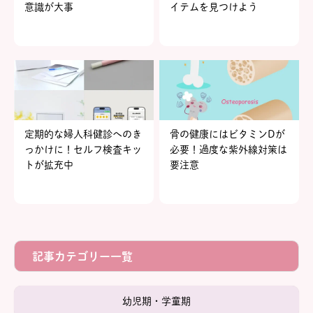
意識が大事
イテムを見つけよう
定期的な婦人科健診へのき
骨の健康にはビタミンDが
っかけに！セルフ検査キッ
必要！過度な紫外線対策は
トが拡充中
要注意
記事カテゴリー一覧
幼児期・学童期