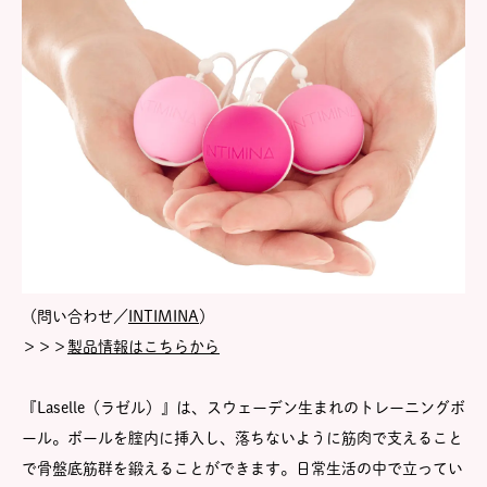
（問い合わせ／
INTIMINA
）
＞＞＞
製品情報はこちらから
『Laselle（ラゼル）』は、スウェーデン生まれのトレーニングボ
ール。ボールを腟内に挿入し、落ちないように筋肉で支えること
で骨盤底筋群を鍛えることができます。日常生活の中で立ってい