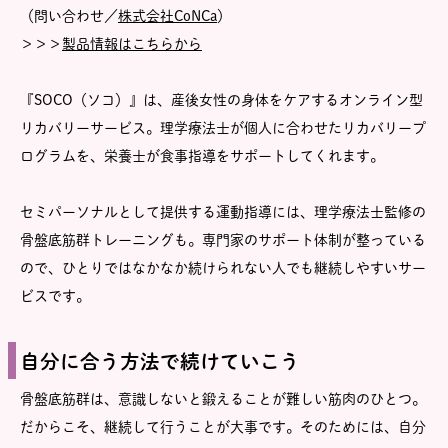
（問い合わせ／
株式会社CoNCa
）
＞＞＞
製品情報はこちらから
『SOCO（ソコ）』は、産後女性の身体をケアするオンライン型
リカバリーサービス。理学療法士が個人に合わせたリカバリープ
ログラムを、栄養士が食事指導をサポートしてくれます。
セミパーソナルとして提供する運動指導には、理学療法士監修の
骨盤底筋群トレーニングも。専門家のサポート体制が整っている
ので、ひとりではなかなか続けられない人でも継続しやすいサー
ビスです。
自分に合う方法で続けていこう
骨盤底筋群は、意識しないと鍛えることが難しい筋肉のひとつ。
だからこそ、継続して行うことが大事です。そのためには、自分