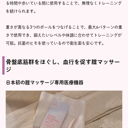
る時間や歩いている間に使用することで、無理なくトレーニング
を続けられます。
重さが異なる3つのボールをつなげることで、最大6パターンの重
さで使用でき、鍛えたいレベルや体調に合わせてトレーニングが
可能。抗菌のヒモを使っているので衛生面も安心です。
骨盤底筋群をほぐし、血行を促す腟マッサー
ジ
日本初の腟マッサージ専用医療機器