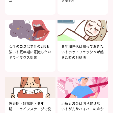
ム
方薬6選
女性の口臭は男性の2倍も
更年期世代は知っておきた
強い！更年期に意識したい
い！ホットフラッシュが起
ドライマウス対策
きた時の対処法
思春期・妊娠期・更年
治療とお金は切り離せな
期……ライフステージで見
い！がんサバイバーの声か