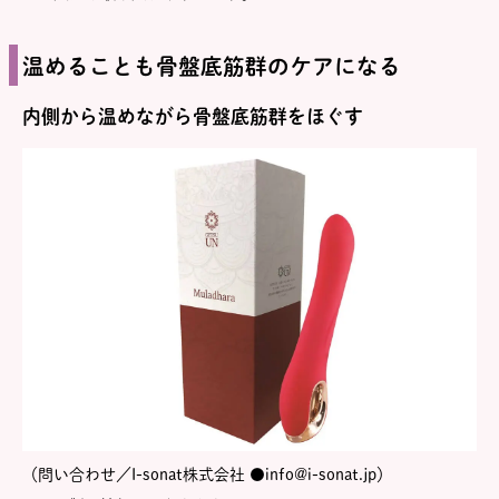
温めることも骨盤底筋群のケアになる
内側から温めながら骨盤底筋群をほぐす
（問い合わせ／I-sonat株式会社 ●info@i-sonat.jp）