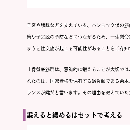
子宮や膀胱などを支えている、ハンモック状の筋
策や子宮脱の予防などにつながるため、一生懸命
まうと性交痛が起こる可能性があることをご存知
「骨盤底筋群は、意識的に鍛えることが大切では
れたのは、国家資格を保有する鍼灸師である栗本
ランスが鍵だと言います。その理由を教えていた
鍛えると緩めるはセットで考える