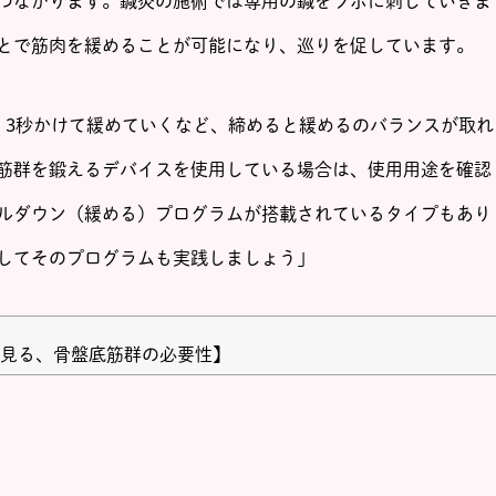
つながります。鍼灸の施術では専用の鍼をツボに刺していきま
とで筋肉を緩めることが可能になり、巡りを促しています。
、3秒かけて緩めていくなど、締めると緩めるのバランスが取れ
筋群を鍛えるデバイスを使用している場合は、使用用途を確認
ルダウン（緩める）プログラムが搭載されているタイプもあり
してそのプログラムも実践しましょう」
で見る、骨盤底筋群の必要性
】