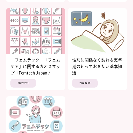
「フェムテック」「フェム
性別に関係なく訪れる更年
ケア」に関するカオスマッ
期の知っておきたい基本知
プ「Femtech Japan /
識
Femcare Japan 2022
2022.12.11
2022.12.09
industry cloud β版」を発
表