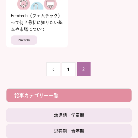
Femtech（フェムテック）
って何？最初に知りたい基
本や市場について
2022.12.05
1
2
記事カテゴリー一覧
幼児期・学童期
思春期・青年期