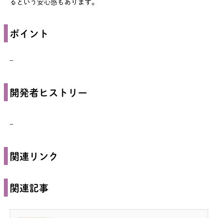
るという安心感もあります。
ポイント
–
開発者ヒストリー
–
関連リンク
関連記事