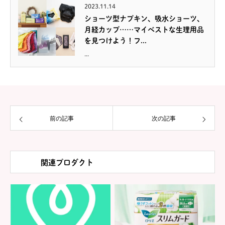
2023.11.14
ショーツ型ナプキン、吸水ショーツ、
月経カップ……マイベストな生理用品
を見つけよう！フ...
...
前の記事
次の記事
関連プロダクト