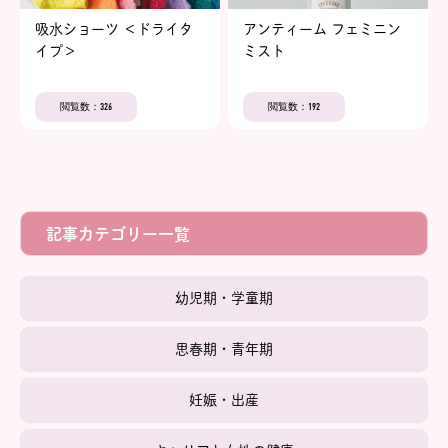
吸水ショーツ ＜ドライタ
アンティーム フェミニン
イプ＞
ミスト
閲覧数：326
閲覧数：192
記事カテゴリー一覧
幼児期・学童期
思春期・青年期
妊娠・出産