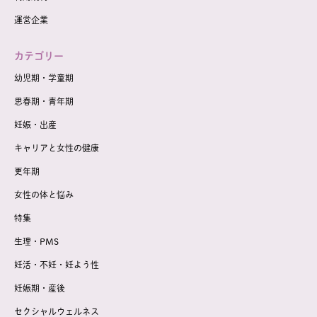
運営企業
カテゴリー
幼児期・学童期
思春期・青年期
妊娠・出産
キャリアと女性の健康
更年期
女性の体と悩み
特集
生理・PMS
妊活・不妊・妊よう性
妊娠期・産後
セクシャルウェルネス