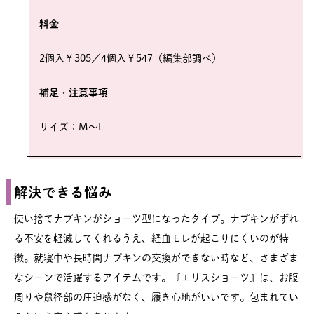
料金
2個入￥305／4個入￥547（編集部調べ）
補足・注意事項
サイズ：M～L
解決できる悩み
使い捨てナプキンがショーツ型になったタイプ。ナプキンがずれ
る不安を軽減してくれるうえ、経血モレが起こりにくいのが特
徴。就寝中や長時間ナプキンの交換ができない時など、さまざま
なシーンで活躍するアイテムです。『エリスショーツ』は、お腹
周りや鼠径部の圧迫感がなく、履き心地がいいです。包まれてい