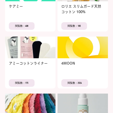
ケアミー
ロリエ スリムガード天然
コットン 100%
閲覧数：408
閲覧数：185
アミーコットンライナー
4MOON
閲覧数：175
閲覧数：2524