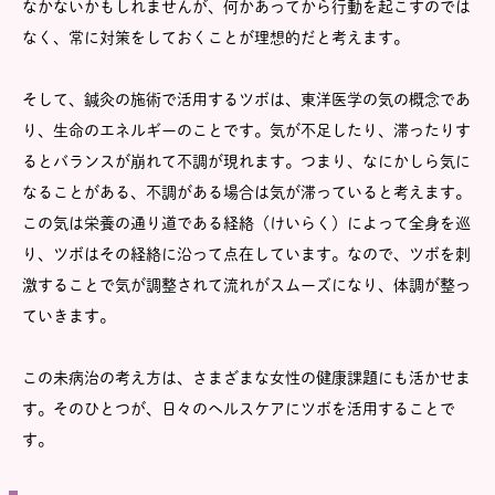
なかないかもしれませんが、何かあってから行動を起こすのでは
なく、常に対策をしておくことが理想的だと考えます。
そして、鍼灸の施術で活用するツボは、東洋医学の気の概念であ
り、生命のエネルギーのことです。気が不足したり、滞ったりす
るとバランスが崩れて不調が現れます。つまり、なにかしら気に
なることがある、不調がある場合は気が滞っていると考えます。
この気は栄養の通り道である経絡（けいらく）によって全身を巡
り、ツボはその経絡に沿って点在しています。なので、ツボを刺
激することで気が調整されて流れがスムーズになり、体調が整っ
ていきます。
この未病治の考え方は、さまざまな女性の健康課題にも活かせま
す。そのひとつが、日々のヘルスケアにツボを活用することで
す。