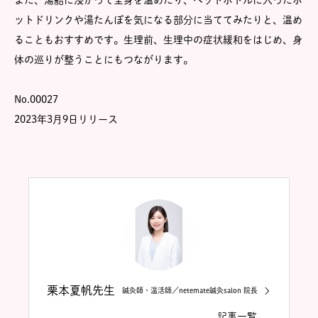
また、湯船に浸かって全身を温めたり、ペットボトルに入ったホ
ットドリンクや湯たんぽを気になる部分に当ててみたりと、温め
ることもおすすめです。生理前、生理中の症状緩和をはじめ、身
体の巡りが整うことにもつながります。
No.00027
2023年3月9日リリース
栗本夏帆先生
鍼灸師・温活師／netemate鍼灸salon 院長
記事一覧