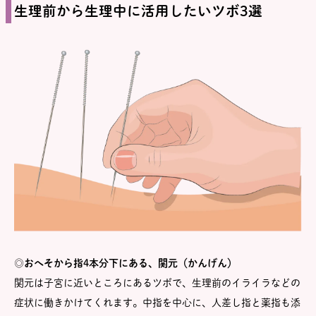
生理前から生理中に活用したいツボ3選
◎おへそから指4本分下にある、関元（かんげん）
関元は子宮に近いところにあるツボで、生理前のイライラなどの
症状に働きかけてくれます。中指を中心に、人差し指と薬指も添