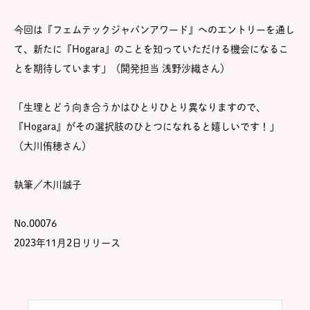
今回は『フェムテックジャパンアワード』へのエントリーを通し
て、新たに『Hogara』のことを知っていただける機会になるこ
とを期待しています」（開発担当 浅野沙織さん）
「生理とどう向き合うかはひとりひとり異なりますので、
『Hogara』がその選択肢のひとつになれると嬉しいです！」
（大川侑穂さん）
執筆／木川誠子
No.00076
2023年11月2日リリース