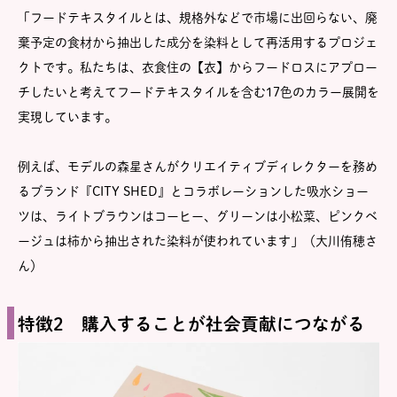
「フードテキスタイルとは、規格外などで市場に出回らない、廃
棄予定の食材から抽出した成分を染料として再活用するプロジェ
クトです。私たちは、衣食住の【衣】からフードロスにアプロー
チしたいと考えてフードテキスタイルを含む17色のカラー展開を
実現しています。
例えば、モデルの森星さんがクリエイティブディレクターを務め
るブランド『CITY SHED』とコラボレーションした吸水ショー
ツは、ライトブラウンはコーヒー、グリーンは小松菜、ピンクベ
ージュは柿から抽出された染料が使われています」（大川侑穂さ
ん）
特徴2 購入することが社会貢献につながる