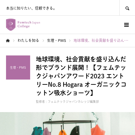
SEARCH
本当に知りたい、信頼できる。
わたしを知る
生理・PMS
地球環境、社会貢献を盛り込んだ形でブランド展開！【フェムテックジャパンアワード2023 エントリーNo.8 Hogara オーガニックコットン吸水ショーツ】
ホーム
地球環境、社会貢献を盛り込んだ
形でブランド展開！【フェムテッ
生理・PMS
クジャパンアワード2023 エント
リーNo.8 Hogara オーガニックコ
ットン吸水ショーツ】
監修者 :
フェムテックジャパンカレッジ編集部