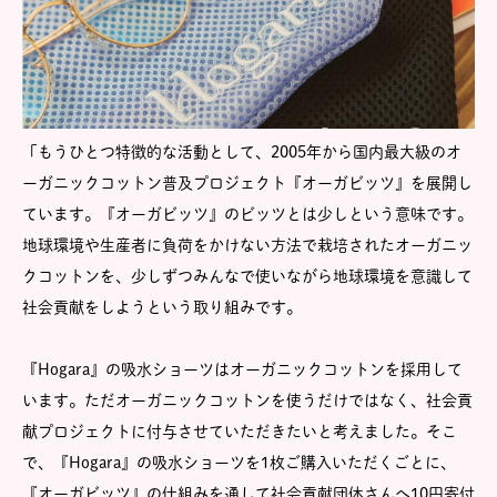
「もうひとつ特徴的な活動として、2005年から国内最大級のオ
ーガニックコットン普及プロジェクト『オーガビッツ』を展開し
ています。『オーガビッツ』のビッツとは少しという意味です。
地球環境や生産者に負荷をかけない方法で栽培されたオーガニッ
クコットンを、少しずつみんなで使いながら地球環境を意識して
社会貢献をしようという取り組みです。
『Hogara』の吸水ショーツはオーガニックコットンを採用して
います。ただオーガニックコットンを使うだけではなく、社会貢
献プロジェクトに付与させていただきたいと考えました。そこ
で、『Hogara』の吸水ショーツを1枚ご購入いただくごとに、
『オーガビッツ』の仕組みを通して社会貢献団体さんへ10円寄付