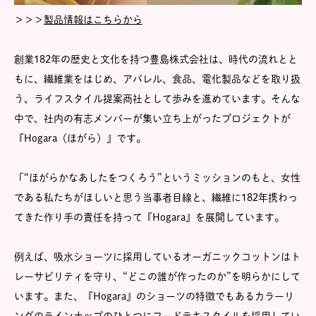
＞＞＞
製品情報はこちらから
創業182年の歴史と文化を持つ豊島株式会社は、時代の流れとと
もに、繊維業をはじめ、アパレル、食品、電化製品などを取り扱
う、ライフスタイル提案商社として歩みを進めています。そんな
中で、社内の有志メンバーが集い立ち上がったプロジェクトが
『Hogara（ほがら）』です。
「“ほがらかなあしたをつくろう”というミッションのもと、女性
である私たちがほしいと思う当事者目線と、繊維に182年携わっ
てきた作り手の責任を持って『Hogara』を展開しています。
例えば、吸水ショーツに採用しているオーガニックコットンはト
レーサビリティを守り、“どこの誰が作ったのか”を明らかにして
います。また、『Hogara』のショーツの特徴でもあるカラーリ