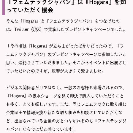
『フェムテックジャパン』は『Hogara』を知
っていただく機会
そんな『Hogara』と『フェムテックジャパン』をつなげたの
は、Twitter（現X）で実施したプレゼントキャンペーンでした。
「その頃は『Hogara』が立ち上がったばかりだったので、『フ
ェムテックジャパン』のプレゼントキャンペーンに参加したいと
思い、連絡させていただきました。そこからイベントに出展させ
ていただいたのですが、反響が大きくて驚きました。
ビジネス関係者だけではなく、一般のお客様も来場されるので、
『Hogara』の吸水ショーツを見て即決で購入していただくこと
も多く、とても嬉しいです。また、同じフェムテックに取り組む
企業同士で情報交換や新たな取り組みを相談させていただくな
ど、出展されている企業の方とつながれるのも『フェムテックジ
ャパン』ならではだと感じています。