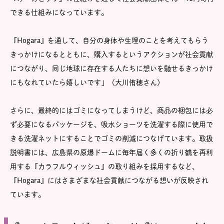
できる仕組みになっています。
『Hogara』を通して、自分の身体や生理のことを考えてもらう
きっかけになるとともに、購入するというアクションが社会貢献
につながり、同じ地球に存在する人たちに想いを馳せるきっかけ
にもなれていたら嬉しいです」（大川侑穂さん）
さらに、最終的にはゴミになってしまうけど、商品の梱包には必
ず必要になるパッケージを、吸水ショーツを洗濯する際に使用で
きる洗濯ネットにすることでゴミの削減につなげています。取扱
説明書には、広島県の原爆ドームに毎年届く多くの折り鶴を再利
用する『カラフルウィッシュ』の取り組みを採用するなど、
『Hogara』にはさまざまな社会貢献につながる想いが反映され
ています。