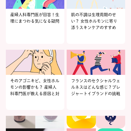
産婦人科専門医が回答！生
肌の不調は生理周期のせ
理にまつわる気になる疑問
い？ 女性ホルモンに寄り
添うスキンケアのすすめ
そのアゴニキビ、女性ホル
フランスのセクシャルウェ
モンの影響かも？ 産婦人
ルネスはどんな感じ？プレ
科専門医が教える原因と対
ジャートイブランドの挑戦
策
【知識とともに楽しむフェ
ムケア vol.2】