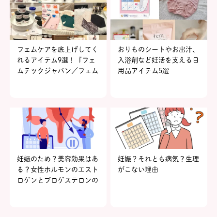
フェムケアを底上げしてく
おりものシートやお出汁、
れるアイテム9選！『フェ
入浴剤など妊活を支える日
ムテックジャパン／フェム
用品アイテム5選
ケアジャパン2023』イベ
ントレポートvol.1
妊娠のため？美容効果はあ
妊娠？それとも病気？生理
る？女性ホルモンのエスト
がこない理由
ロゲンとプロゲステロンの
基礎知識