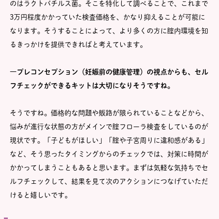
のはラクトバチルス菌。そこを特化して調べることで、これまで
3万円程度かかっていた検査価格を、かなり抑えることが可能に
なります。そうすることによって、より多くの方に腟内環境を知
るきっかけを提供できればと考えています。
―プレコンセプション（妊娠前の健康管理）の視点からも、セル
フチェックができるキットは大切になりそうですね。
そうですね。価格的な問題や販路が限られていることなどから、
悩みが進行な状態の方がメインで腟フローラ検査をしているのが
現状です。「子どもがほしい」「腟や子宮周りに違和感がある」
など、そう思ったタイミングからのチェックでは、対策に時間が
かかってしまうこともあると思います。まずは気軽な気持ちでセ
ルフチェックして、結果を見て次のアクションにつなげていただ
けると嬉しいです。