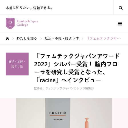
SEARCH
本当に知りたい、信頼できる。
わたしを知る
妊活・不妊・妊よう性
『フェムテックジャパンアワード2022』シルバー受賞！ 腟内フローラを研究し受賞となった、『racine』へインタビュー
ホーム
『フェムテックジャパンアワード
妊活・不妊・
2022』シルバー受賞！ 腟内フロ
妊よう性
ーラを研究し受賞となった、
『racine』へインタビュー
監修者 :
フェムテックジャパンカレッジ編集部