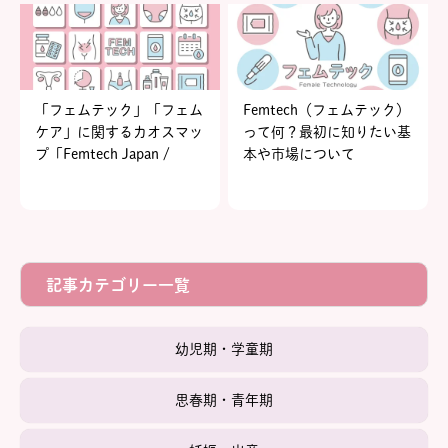
「フェムテック」「フェム
Femtech（フェムテック）
ケア」に関するカオスマッ
って何？最初に知りたい基
プ「Femtech Japan /
本や市場について
Femcare Japan 2022
industry cloud β版」を発
表
記事カテゴリー一覧
幼児期・学童期
思春期・青年期