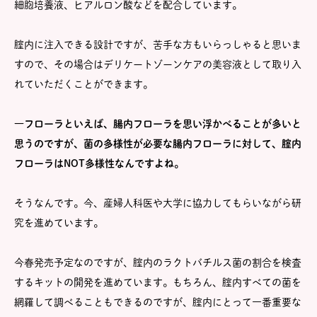
細胞培養液、ヒアルロン酸などを配合しています。
腟内に注入できる設計ですが、苦手な方もいらっしゃると思いま
すので、その場合はデリケートゾーンケアの美容液として取り入
れていただくことができます。
―フローラといえば、腸内フローラを思い浮かべることが多いと
思うのですが、菌の多様性が必要な腸内フローラに対して、腟内
フローラはNOT多様性なんですよね。
そうなんです。今、産婦人科医や大学に協力してもらいながら研
究を進めています。
今春発売予定なのですが、腟内のラクトバチルス菌の割合を検査
するキットの開発を進めています。もちろん、腟内すべての菌を
網羅して調べることもできるのですが、腟内にとって一番重要な