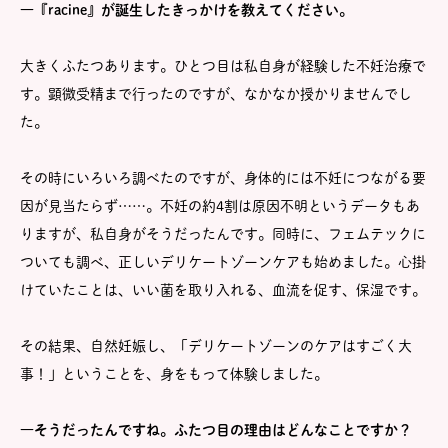
―『racine』が誕生したきっかけを教えてください。
大きくふたつあります。ひとつ目は私自身が経験した不妊治療で
す。顕微受精まで行ったのですが、なかなか授かりませんでし
た。
その時にいろいろ調べたのですが、身体的には不妊につながる要
因が見当たらず……。不妊の約4割は原因不明というデータもあ
りますが、私自身がそうだったんです。同時に、フェムテックに
ついても調べ、正しいデリケートゾーンケアも始めました。心掛
けていたことは、いい菌を取り入れる、血流を促す、保湿です。
その結果、自然妊娠し、「デリケートゾーンのケアはすごく大
事！」ということを、身をもって体験しました。
―そうだったんですね。ふたつ目の理由はどんなことですか？